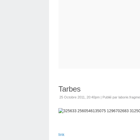
Tarbes
25 Octobre 2011, 20:40pm
|
Publié par laborie.fragm
link