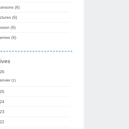
ansons
(6)
ctures
(6)
ssion
(6)
oemes
(6)
ives
26
anvier
(1)
25
24
23
22