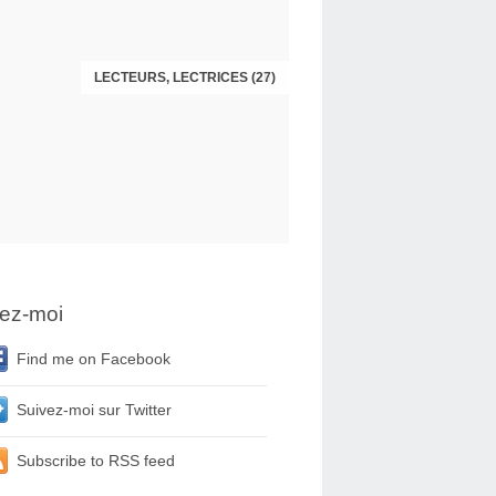
LECTEURS, LECTRICES (27)
LECTEURS, LECTRICES (26)
ez-moi
Find me on Facebook
Suivez-moi sur Twitter
Subscribe to RSS feed