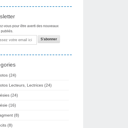
letter
z-vous pour être averti des nouveaux
s publiés.
gories
otos
(24)
otos Lecteurs, Lectrices
(24)
ésies
(24)
ésie
(16)
agment
(8)
cits
(8)