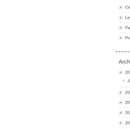
Ch
Le
Pa
P
Arch
20
J
20
20
20
20