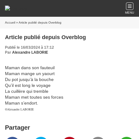
MENU
Accueil
» Article publié depuis Overblog
Article publié depuis Overblog
Publié le 16/03/2024 à 17:12
Par
Alexandre LABORIE
Maman dans son fauteuil
Maman mange un yaourt
Du pot jusqu’à la bouche
Qu’il est long le voyage
La cuillère qui tremble
Maman met toutes ses forces
Maman s’endort.
Alexandre LABORIE
©
Partager