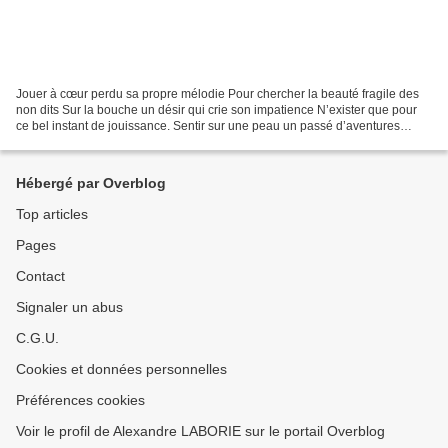
Jouer à cœur perdu sa propre mélodie Pour chercher la beauté fragile des
non dits Sur la bouche un désir qui crie son impatience N’exister que pour
ce bel instant de jouissance. Sentir sur une peau un passé d’aventures
Vouloir y ajouter ses propres écritures...
Hébergé par Overblog
Top articles
Pages
Contact
Signaler un abus
C.G.U.
Cookies et données personnelles
Préférences cookies
Voir le profil de Alexandre LABORIE sur le portail Overblog