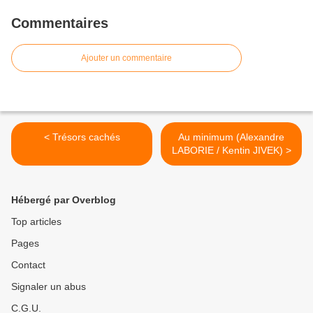
Commentaires
Ajouter un commentaire
< Trésors cachés
Au minimum (Alexandre
LABORIE / Kentin JIVEK) >
Hébergé par Overblog
Top articles
Pages
Contact
Signaler un abus
C.G.U.