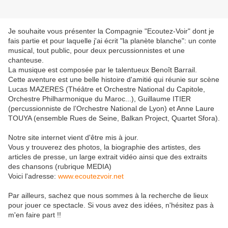
Je souhaite vous présenter la Compagnie "Ecoutez-Voir" dont je
fais partie et pour laquelle j'ai écrit "la planète blanche": un conte
musical, tout public, pour deux percussionnistes et une
chanteuse.
La musique est composée par le talentueux Benoît Barrail.
Cette aventure est une belle histoire d'amitié qui réunie sur scène
Lucas MAZERES (Théâtre et Orchestre National du Capitole,
Orchestre Philharmonique du Maroc...), Guillaume ITIER
(percussionniste de l’Orchestre National de Lyon) et Anne Laure
TOUYA (ensemble Rues de Seine, Balkan Project, Quartet Sfora).
Notre site internet vient d'être mis à jour.
Vous y trouverez des photos, la biographie des artistes, des
articles de presse, un large extrait vidéo ainsi que des extraits
des chansons (rubrique MEDIA)
Voici l'adresse:
www.ecoutezvoir.net
Par ailleurs, sachez que nous sommes à la recherche de lieux
pour jouer ce spectacle. Si vous avez des idées, n'hésitez pas à
m'en faire part !!