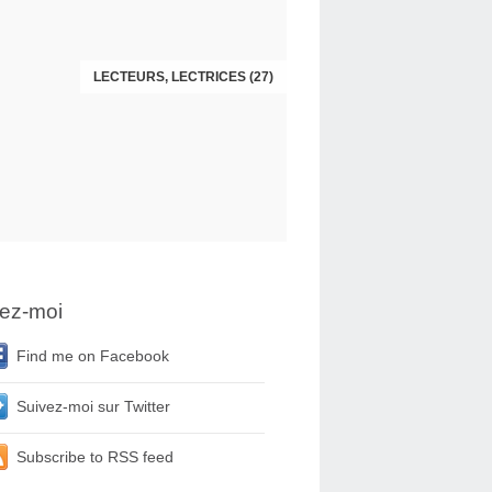
LECTEURS, LECTRICES (27)
LECTEURS, LECTRICES (26)
ez-moi
Find me on Facebook
Suivez-moi sur Twitter
Subscribe to RSS feed