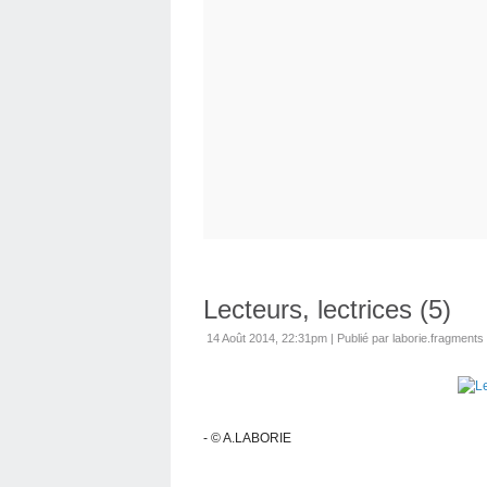
Lecteurs, lectrices (5)
14 Août 2014, 22:31pm
|
Publié par laborie.fragments
- © A.LABORIE