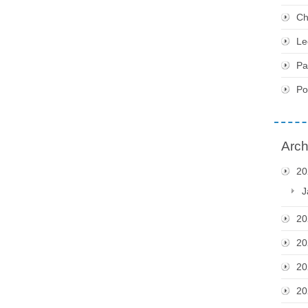
Ch
Le
Pa
P
Arch
20
J
20
20
20
20