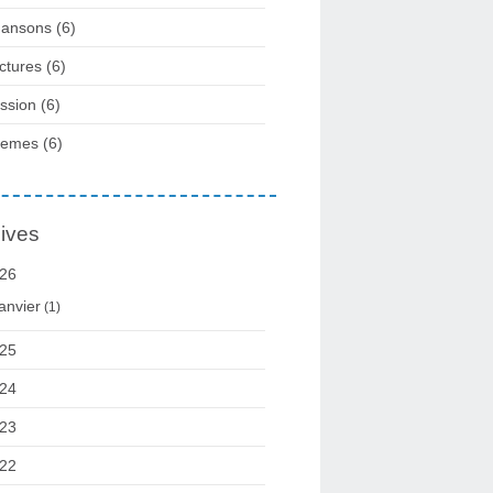
ansons
(6)
ctures
(6)
ssion
(6)
oemes
(6)
ives
26
anvier
(1)
25
24
23
22