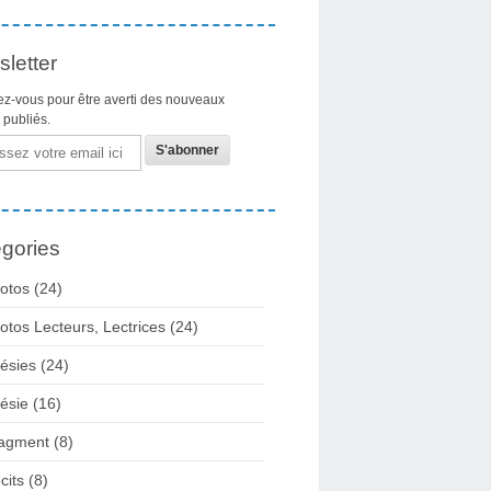
letter
z-vous pour être averti des nouveaux
s publiés.
gories
otos
(24)
otos Lecteurs, Lectrices
(24)
ésies
(24)
ésie
(16)
agment
(8)
cits
(8)