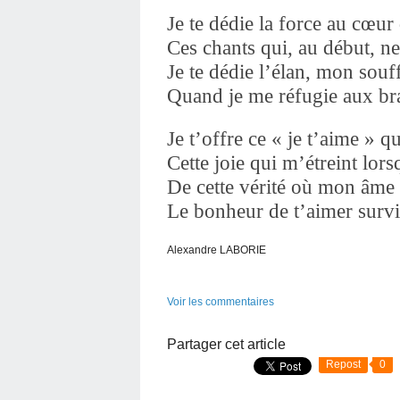
Je te dédie la force au cœu
Ces chants qui, au début, 
Je te dédie l’élan, mon sou
Quand je me réfugie aux bra
Je t’offre ce « je t’aime » 
Cette joie qui m’étreint lor
De cette vérité où mon âme 
Le bonheur de t’aimer survi
Alexandre LABORIE
Voir les commentaires
Partager cet article
Repost
0