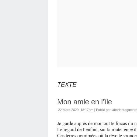
TEXTE
Mon amie en l'île
22 Mars 2020, 18:17pm
|
Publié par laborie.fragment
Je garde auprès de moi tout le fracas du 
Le regard de l’enfant, sur la route, en exil
Ces terres opprimées où la révolte gronde