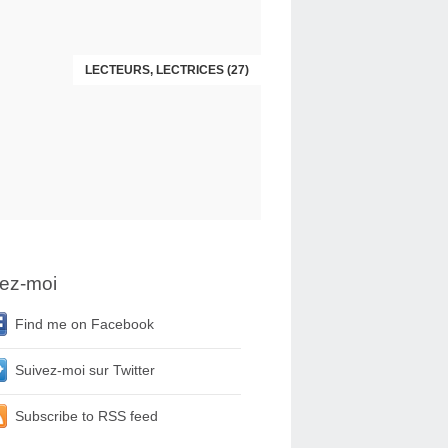
LECTEURS, LECTRICES (27)
LECTEURS, LECTRICES (26)
ez-moi
Find me on Facebook
Suivez-moi sur Twitter
Subscribe to RSS feed