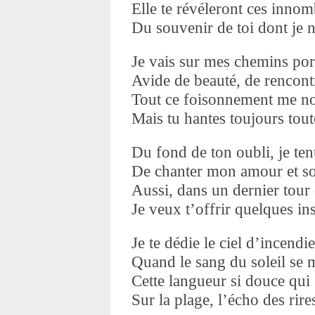
Elle te révéleront ces inno
Du souvenir de toi dont je 
Je vais sur mes chemins por
Avide de beauté, de rencontr
Tout ce foisonnement me no
Mais tu hantes toujours tou
Du fond de ton oubli, je te
De chanter mon amour et so
Aussi, dans un dernier tour
Je veux t’offrir quelques ins
Je te dédie le ciel d’incendi
Quand le sang du soleil se 
Cette langueur si douce qui 
Sur la plage, l’écho des rir