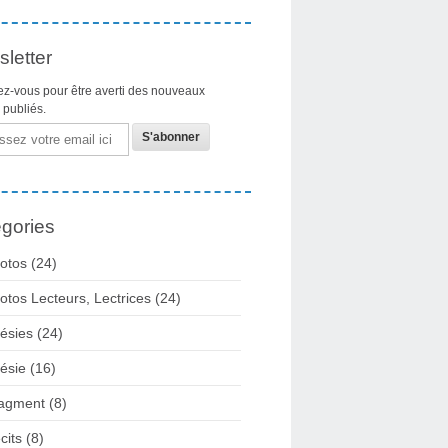
letter
z-vous pour être averti des nouveaux
s publiés.
gories
otos
(24)
otos Lecteurs, Lectrices
(24)
ésies
(24)
ésie
(16)
agment
(8)
cits
(8)