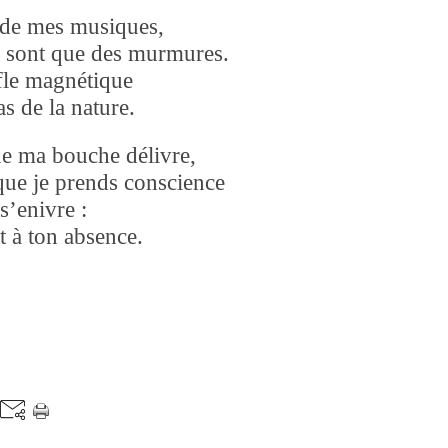
r de mes musiques,
ne sont que des murmures.
ffle magnétique
s de la nature.
que ma bouche délivre,
sque je prends conscience
s’enivre :
t à ton absence.