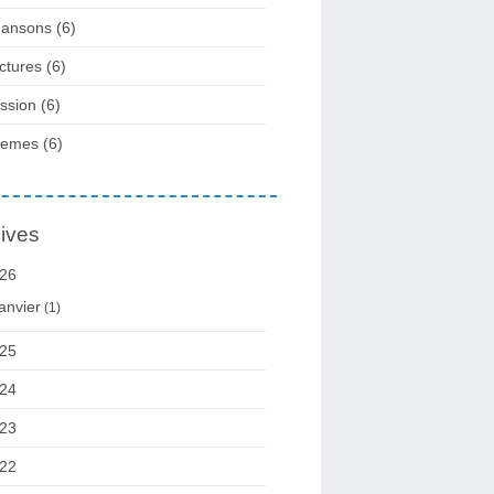
ansons
(6)
ctures
(6)
ssion
(6)
oemes
(6)
ives
26
anvier
(1)
25
24
23
22