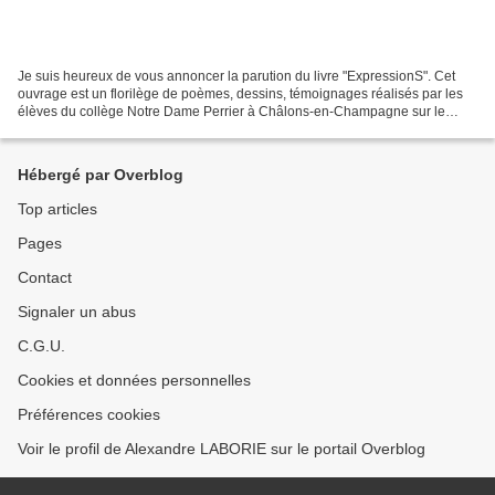
Je suis heureux de vous annoncer la parution du livre "ExpressionS". Cet
ouvrage est un florilège de poèmes, dessins, témoignages réalisés par les
élèves du collège Notre Dame Perrier à Châlons-en-Champagne sur le
thème de la discrimination. Mon amie...
Hébergé par Overblog
Top articles
Pages
Contact
Signaler un abus
C.G.U.
Cookies et données personnelles
Préférences cookies
Voir le profil de Alexandre LABORIE sur le portail Overblog