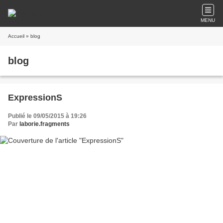
MENU
Accueil
» blog
blog
ExpressionS
Publié le 09/05/2015 à 19:26
Par
laborie.fragments