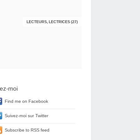
LECTEURS, LECTRICES (27)
LECTEURS, LECTRICES (26)
ez-moi
Find me on Facebook
Suivez-moi sur Twitter
Subscribe to RSS feed