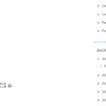
Ch
Le
Pa
P
Arch
20
J
20
20
20
20