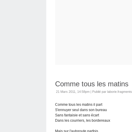
Comme tous les matins
21 Mars 2011, 14:58pm
|
Publié par laborie.fragments
Comme tous les matins il part
S'ennuyer seul dans son bureau
Sans fantaisie et sans écart
Dans les courriers, les bordereaux
Mais sur l'autoroute parfois