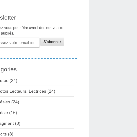
letter
z-vous pour être averti des nouveaux
s publiés.
gories
otos
(24)
otos Lecteurs, Lectrices
(24)
ésies
(24)
ésie
(16)
agment
(8)
cits
(8)