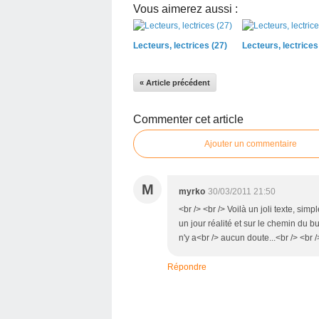
Vous aimerez aussi :
Lecteurs, lectrices (27)
Lecteurs, lectrices
« Article précédent
Commenter cet article
Ajouter un commentaire
M
myrko
30/03/2011 21:50
<br /> <br /> Voilà un joli texte, simp
un jour réalité et sur le chemin du 
n'y a<br /> aucun doute...<br /> <br /
Répondre