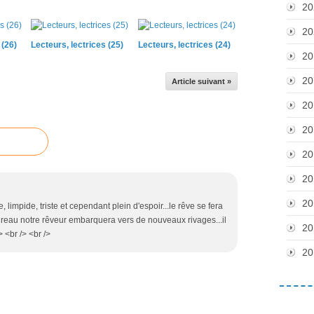
20
20
 (26)
Lecteurs, lectrices (25)
Lecteurs, lectrices (24)
20
20
Article suivant »
20
20
20
20
20
le, limpide, triste et cependant plein d'espoir...le rêve se fera
bureau notre rêveur embarquera vers de nouveaux rivages...il
20
> <br /> <br />
20