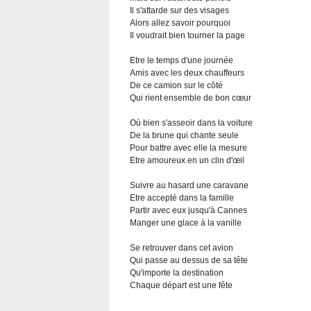
Il s'attarde sur des visages
Alors allez savoir pourquoi
Il voudrait bien tourner la page
Etre le temps d'une journée
Amis avec les deux chauffeurs
De ce camion sur le côté
Qui rient ensemble de bon cœur
Où bien s'asseoir dans la voiture
De la brune qui chante seule
Pour battre avec elle la mesure
Etre amoureux en un clin d'œil
Suivre au hasard une caravane
Etre accepté dans la famille
Partir avec eux jusqu'à Cannes
Manger une glace à la vanille
Se retrouver dans cet avion
Qui passe au dessus de sa tête
Qu'importe la destination
Chaque départ est une fête