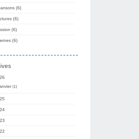
ansons
(6)
ctures
(6)
ssion
(6)
oemes
(6)
ives
26
anvier
(1)
25
24
23
22