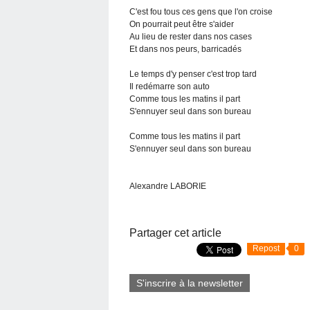
C'est fou tous ces gens que l'on croise
On pourrait peut être s'aider
Au lieu de rester dans nos cases
Et dans nos peurs, barricadés
Le temps d'y penser c'est trop tard
Il redémarre son auto
Comme tous les matins il part
S'ennuyer seul dans son bureau
Comme tous les matins il part
S'ennuyer seul dans son bureau
Alexandre LABORIE
Partager cet article
Repost
0
S'inscrire à la newsletter