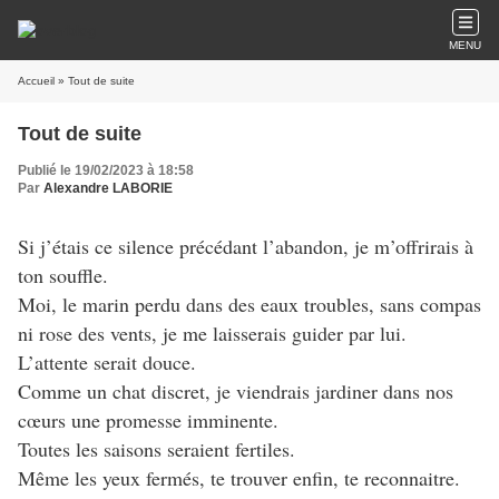
MENU
Accueil
» Tout de suite
Tout de suite
Publié le 19/02/2023 à 18:58
Par
Alexandre LABORIE
Si j’étais ce silence précédant l’abandon, je m’offrirais à
ton souffle.
Moi, le marin perdu dans des eaux troubles, sans compas
ni rose des vents, je me laisserais guider par lui.
L’attente serait douce.
Comme un chat discret, je viendrais jardiner dans nos
cœurs une promesse imminente.
Toutes les saisons seraient fertiles.
Même les yeux fermés, te trouver enfin, te reconnaitre.