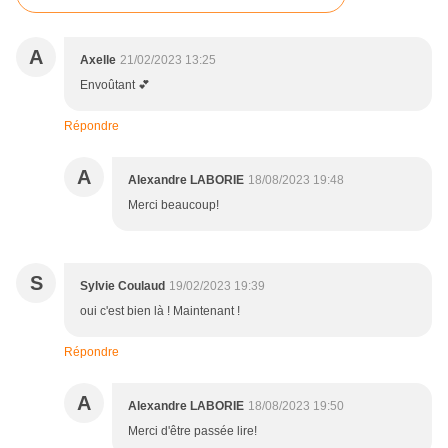
A
Axelle
21/02/2023 13:25
Envoûtant 💕
Répondre
A
Alexandre LABORIE
18/08/2023 19:48
Merci beaucoup!
S
Sylvie Coulaud
19/02/2023 19:39
oui c'est bien là ! Maintenant !
Répondre
A
Alexandre LABORIE
18/08/2023 19:50
Merci d'être passée lire!