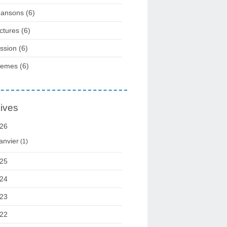
ansons
(6)
ctures
(6)
ssion
(6)
oemes
(6)
ives
26
anvier
(1)
25
24
23
22