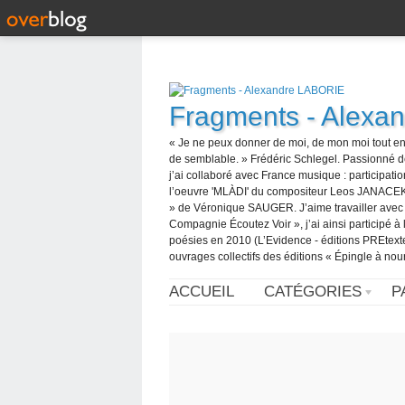
Fragments - Alexa
« Je ne peux donner de moi, de mon moi tout en
de semblable. » Frédéric Schlegel. Passionné d
j’ai collaboré avec France musique : participatio
l’oeuvre 'MLÀDI' du compositeur Leos JANACEK pu
» de Véronique SAUGER. J’aime travailler avec de
Compagnie Écoutez Voir », j’ai ainsi participé à l
poésies en 2010 (L’Evidence - éditions PREtexte
ouvrages collectifs des éditions « Épingle à nour
ACCUEIL
CATÉGORIES
P