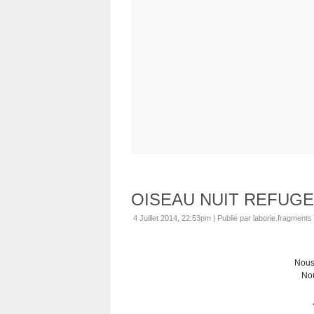
OISEAU NUIT REFUGE
4 Juillet 2014, 22:53pm
|
Publié par laborie.fragments
Nous 
Nou