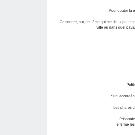
Pour goûter la p
Ce sourire, pur, de l’âme qui me dit : « peu i
ville ou dans quel pays. 
Petit
Sur l’accordéo
Les phares de
Prisonnier
je ferme les