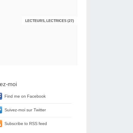
LECTEURS, LECTRICES (27)
LECTEURS, LECTRICES (26)
ez-moi
Find me on Facebook
Suivez-moi sur Twitter
Subscribe to RSS feed