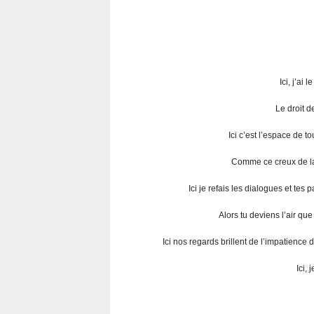
Ici, j’ai 
Le droit d
Ici c’est l’espace de t
Comme ce creux de la 
Ici je refais les dialogues et tes
Alors tu deviens l’air que
Ici nos regards brillent de l’impatience d
Ici, 