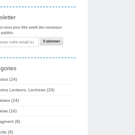
letter
z-vous pour être averti des nouveaux
s publiés.
gories
otos
(24)
otos Lecteurs, Lectrices
(24)
ésies
(24)
ésie
(16)
agment
(8)
cits
(8)