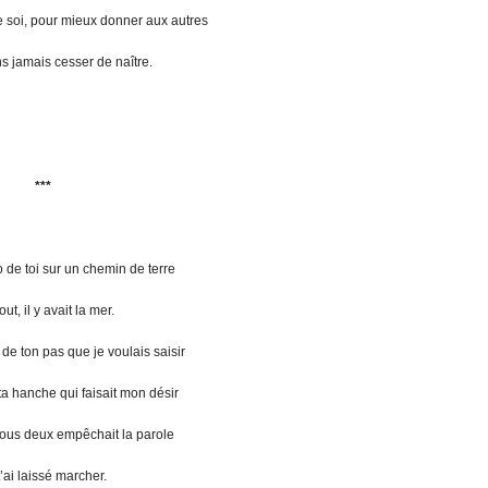
 soi, pour mieux donner aux autres
s jamais cesser de naître.
***
 de toi sur un chemin de terre
ut, il y avait la mer.
de ton pas que je voulais saisir
a hanche qui faisait mon désir
nous deux empêchait la parole
t’ai laissé marcher.