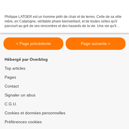
Philippe LATGER est un homme pétri de chair et de terres. Celle de sa ville
mère, en Catalogne, véritable phare bienveillant, et de toutes celles qu'il
parcourt au gré de ses rencontres et des hasards de la vie. Une vie qu'il
regarde en face, dans sa...
< Page précédente
Page suivante >
Hébergé par Overblog
Top articles
Pages
Contact
Signaler un abus
C.G.U.
Cookies et données personnelles
Préférences cookies