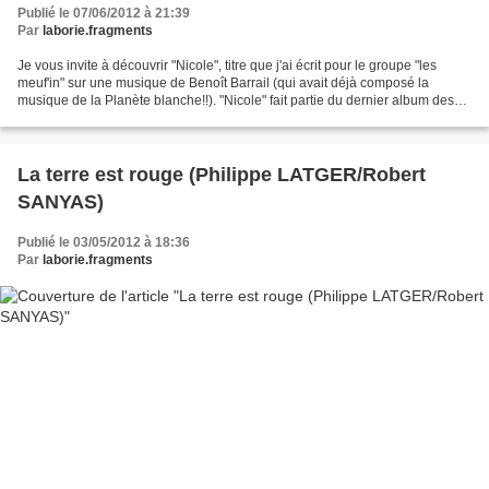
Publié le 07/06/2012 à 21:39
Par
laborie.fragments
Je vous invite à découvrir "Nicole", titre que j'ai écrit pour le groupe "les
meuf'in" sur une musique de Benoît Barrail (qui avait déjà composé la
musique de la Planète blanche!!). "Nicole" fait partie du dernier album des
"Meuf'in": "Fournée générale"....
La terre est rouge (Philippe LATGER/Robert
SANYAS)
Publié le 03/05/2012 à 18:36
Par
laborie.fragments